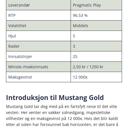
Leverandør
Pragmatic Play
RTP
96.53 %
Volatilitet
Middels
Hjul
5
Rader
3
Innsatslinjer
25
Minste-/maksinnsats
2,50 kr / 1250 kr
Maksgevinst
12 000x
Introduksjon til Mustang Gold
Mustang Gold tar deg med på en fartsfylt reise til det ville
vesten. Her venter en vakker solnedgang, majestetiske
villhester og en maksgevinst på 12 000x. Hvis det blir kaldt
etter at solen har forsvunnet bak horisonten, er det bare å