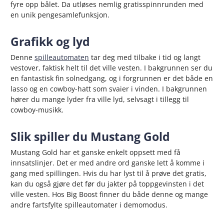
fyre opp bålet. Da utløses nemlig gratisspinnrunden med
en unik pengesamlefunksjon.
Grafikk og lyd
Denne
spilleautomaten
tar deg med tilbake i tid og langt
vestover, faktisk helt til det ville vesten. I bakgrunnen ser du
en fantastisk fin solnedgang, og i forgrunnen er det både en
lasso og en cowboy-hatt som svaier i vinden. I bakgrunnen
hører du mange lyder fra ville lyd, selvsagt i tillegg til
cowboy-musikk.
Slik spiller du Mustang Gold
Mustang Gold har et ganske enkelt oppsett med få
innsatslinjer. Det er med andre ord ganske lett å komme i
gang med spillingen. Hvis du har lyst til å prøve det gratis,
kan du også gjøre det før du jakter på toppgevinsten i det
ville vesten. Hos Big Boost finner du både denne og mange
andre fartsfylte spilleautomater i demomodus.