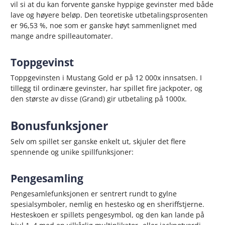
vil si at du kan forvente ganske hyppige gevinster med både
lave og høyere beløp. Den teoretiske utbetalingsprosenten
er 96,53 %, noe som er ganske høyt sammenlignet med
mange andre spilleautomater.
Toppgevinst
Toppgevinsten i Mustang Gold er på 12 000x innsatsen. I
tillegg til ordinære gevinster, har spillet fire jackpoter, og
den største av disse (Grand) gir utbetaling på 1000x.
Bonusfunksjoner
Selv om spillet ser ganske enkelt ut, skjuler det flere
spennende og unike spillfunksjoner:
Pengesamling
Pengesamlefunksjonen er sentrert rundt to gylne
spesialsymboler, nemlig en hestesko og en sheriffstjerne.
Hesteskoen er spillets pengesymbol, og den kan lande på