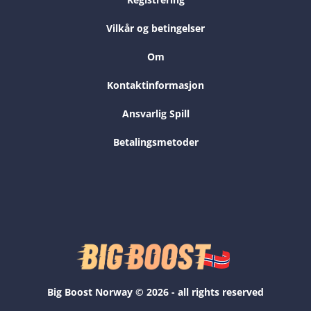
Vilkår og betingelser
Om
Kontaktinformasjon
Ansvarlig Spill
Betalingsmetoder
Big Boost Norway © 2026 - all rights reserved